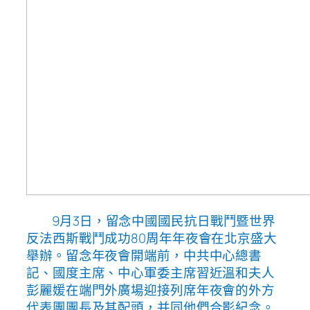
9月3日，留念中國國民抗日戰鬥暨世界
反法西斯戰鬥成功80周年年夜會在北京盛大
舉辦。留念年夜會開端前，中共中心總書
記、國度主席、中心軍委主席習近溫和夫人
彭麗媛在端門外廣場迎接列席年夜會的外方
代表團團長及其配頭，并同他們合影紀念。