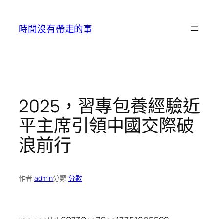
跳
至
時間沒有帶走的事
主
要
內
容
2025，習專包養經驗近
平主席引領中國交際破
浪前行
作者:
admin
分類:
分數