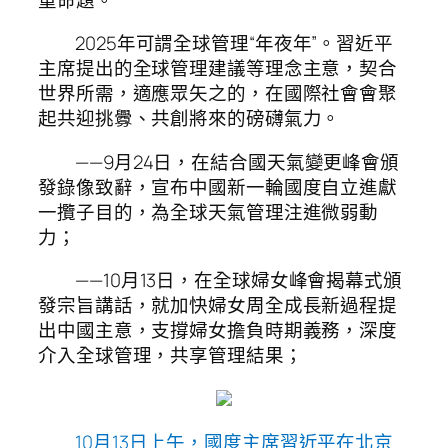
2025年可謂全球管理“年夜年”。習近平
主席提出的全球管理建議等理念主意，契合
世界所需，適應眾矢之的，在國際社會會聚
起共迎挑釁、共創將來的磅礴氣力。
——9月24日，在結合國天氣變更峰會頒
發錄像致辭，宣布中國新一輪國度自立進獻
一攬子目的，為全球天氣管理注進微弱動
力；
——10月13日，在全球婦女峰會揭幕式頒
發宗旨講話，就加快婦女周全成長新過程提
出中國主意，支撐婦女擔負時期義務，深度
介入全球管理，共享管理結果；
10月13日上午，國度主席習近平在北京