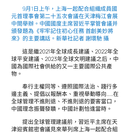
9月1日上午，上海一起配合組織成員國
元首理事會第二十五次會議在天津梅江會展
中間舉辦。中國國度主席習近平掌管會議并
頒發題為《牢牢記住初心任務 首創美妙將
來》的主要講話。新華社記者 謝環馳 攝
這是繼2021年全球成長建議、2022年全
球平安建議、2023年全球文明建議之后，中
國為國際社會供給的又一主要國際公共產
物。
奉行主權同等、遵照國際法治、踐行多
邊主義、提倡以報酬本、重視舉動導向……在
全球管理不進則退、不進則退的要害當口，
中國理念振聾發聵，中國計劃恰逢當時。
提出全球管理建議前，習近平主席在天
津迎賓館密會議見來華列席上海一起配合組