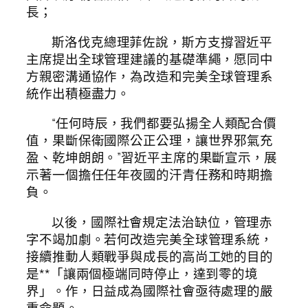
長；
斯洛伐克總理菲佐說，斯方支撐習近平
主席提出全球管理建議的基礎準繩，愿同中
方親密溝通協作，為改造和完美全球管理系
統作出積極盡力。
“任何時辰，我們都要弘揚全人類配合價
值，果斷保衛國際公正公理，讓世界邪氣充
盈、乾坤朗朗。”習近平主席的果斷宣示，展
示著一個擔任任年夜國的汗青任務和時期擔
負。
以後，國際社會規定法治缺位，管理赤
字不竭加劇。若何改造完美全球管理系統，
接續推動人類戰爭與成長的高尚工她的目的
是**「讓兩個極端同時停止，達到零的境
界」。作，日益成為國際社會亟待處理的嚴
重命題。