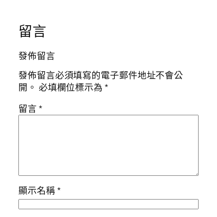
留言
發佈留言
發佈留言必須填寫的電子郵件地址不會公
開。
必填欄位標示為
*
留言
*
顯示名稱
*