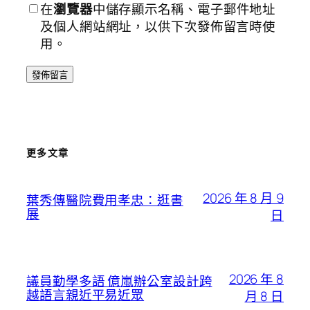
在
瀏覽器
中儲存顯示名稱、電子郵件地址
及個人網站網址，以供下次發佈留言時使
用。
更多文章
2026 年 8 月 9
葉秀傳醫院費用孝忠：逛書
展
日
2026 年 8
議員勤學多語 億嵐辦公室設計跨
越語言親近平易近眾
月 8 日