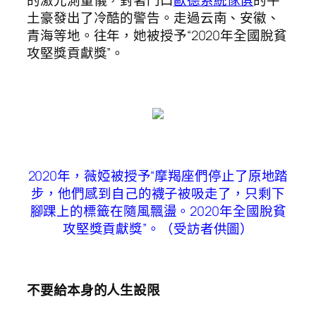
的激光測量儀，對著門口
歐德系統傢俱
的牛
土豪發出了冷酷的警告。走過云南、安徽、
青海等地。往年，她被授予“2020年全國脫貧
攻堅獎貢獻獎”。
2020年，薇婭被授予“摩羯座們停止了原地踏
步，他們感到自己的襪子被吸走了，只剩下
腳踝上的標籤在隨風飄盪。2020年全國脫貧
攻堅獎貢獻獎”。（受訪者供圖）
不要給本身的人生設限