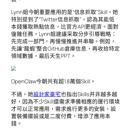
Lynn姐今朝重要應用的是“信息抓取”Skill，她
特別提到了“Twitter信息抓取”，認為其能低
本錢獲取熱點信息，比官方API更經濟。面對
復雜任務，Lynn姐建議采取分步引導戰略：
先完成一部門，再慢慢推進并串聯。例如，
先讓“龍蝦”整合GitHub倉庫信息，再收拾特定
領域數據，最后天生PPT。
OpenClaw今朝共有超1.8萬個Skill。
不過，她
設計家豪宅
也指出Skills并非越多越
好，因為不少Skill還需求準備相應的運行環境
才可以正常應用，需求進行更多的安裝、設
置裝備擺設或是二度付費，增添了應用本
錢。