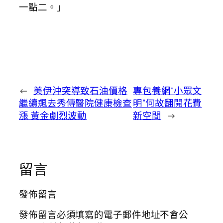
一點二。」
←
美伊沖突導致石油價格
專包養網“小眾文
繼續飆去秀傳醫院健康檢查
明”何故翻開花費
漲 黃金劇烈波動
新空間
→
留言
發佈留言
發佈留言必須填寫的電子郵件地址不會公