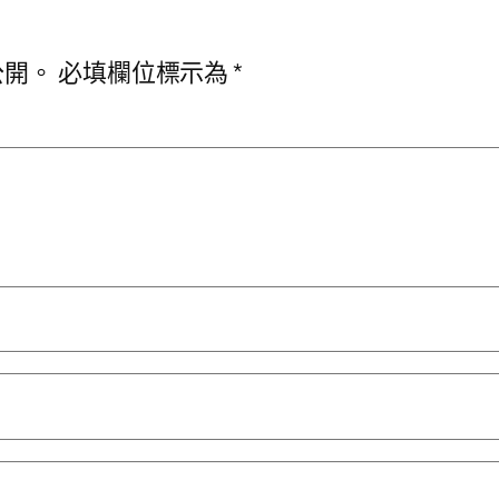
公開。
必填欄位標示為
*