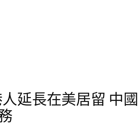
允許港人延長在美居留 
務