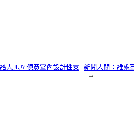
人JIUYI俱意室內設計性支
新聞人間：維系臺
→