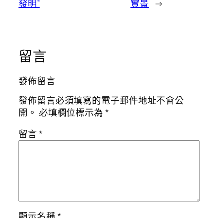
發明”
實景
→
留言
發佈留言
發佈留言必須填寫的電子郵件地址不會公
開。
必填欄位標示為
*
留言
*
顯示名稱
*