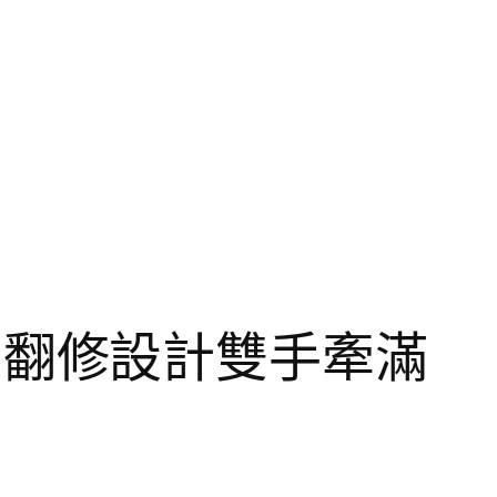
I俱意翻修設計雙手牽滿