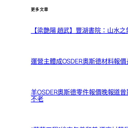
更多文章
【梁艷陽 趙武】豐湖書院：山水之
運營主體成OSDER奧斯德材料報
羊OSDER奧斯德零件報價晚報道
不老