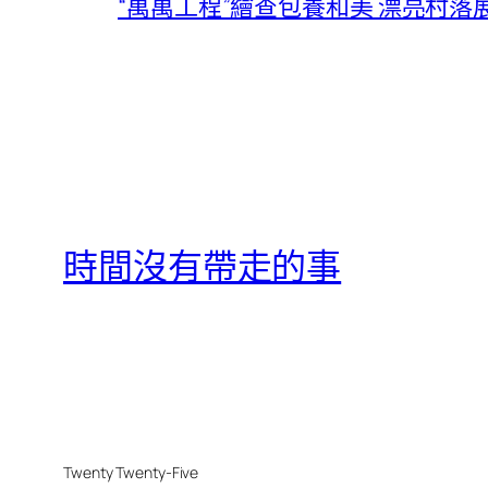
“萬萬工程”繪查包養和美 漂亮村
時間沒有帶走的事
Twenty Twenty-Five