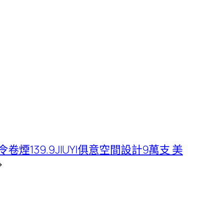
139.9JIUYI俱意空間設計9萬支 美
→