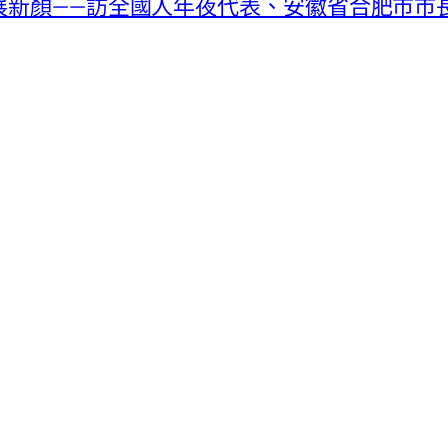
落展新顏——訪全國人年夜代表、安徽省合肥市市