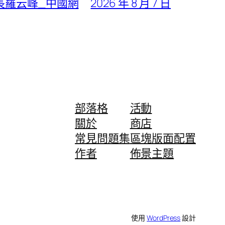
長羅云峰_中國網
2026 年 8 月 7 日
部落格
活動
關於
商店
常見問題集
區塊版面配置
作者
佈景主題
使用
WordPress
設計