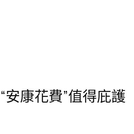
計“安康花費”值得庇護