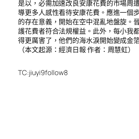
是以，必需加速改良安康花費的市場周
導更多人感性看待安康花費。應進一個
的存在意義，開始在空中混亂地盤旋。
護花費者符合法規權益。此外，每小我
得更厲害了，他們的海水淚開始變成金箔
（本文起源：經濟日報 作者：周慧虹）
TC:jiuyi9follow8