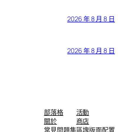
2026 年 8 月 8 日
2026 年 8 月 8 日
部落格
活動
關於
商店
常見問題集
區塊版面配置