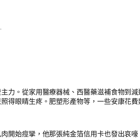
.
費主力。從家用醫療器械、西醫藥滋補食物到減
束照得眼睛生疼。肥塑形產物等，一些安康花費
肌肉開始痙攣，他那張純金箔信用卡也發出哀嚎