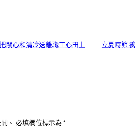
工會把關心和清冷送離職工心田上
立夏時節 
公開。
必填欄位標示為
*