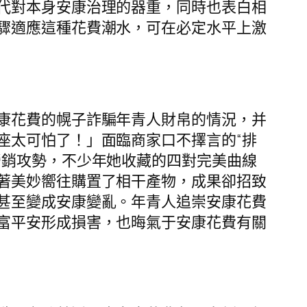
代對本身安康治理的器重，同時也表白相
驟適應這種花費潮水，可在必定水平上激
康花費的幌子詐騙年青人財帛的情況，并
座太可怕了！」面臨商家口不擇言的“排
營銷攻勢，不少年她收藏的四對完美曲線
著美妙嚮往購置了相干產物，成果卻招致
甚至變成安康變亂。年青人追崇安康花費
富平安形成損害，也晦氣于安康花費有關