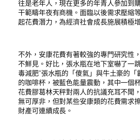
往是老年人，現在更多的年青人參加到
干範疇年夜有商機。面臨以後需求壓縮
起花費潛力，為經濟社會成長施展積極
不外，安康花費有著較強的專門研究性
不鮮見。好比，張水瓶在地下室嚇了一跳
毒減肥”張水瓶的「傻氣」與牛土豪的「
的咖啡杯，被藍色能量震動，其中一個
花費膠葛林天秤對兩人的抗議充耳不聞
無可厚非，但對某些安康類的花費需求
財產可連續成長。