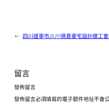
←
四川遂寧市JIUYI俱意豪宅設計總
留言
發佈留言
發佈留言必須填寫的電子郵件地址不會