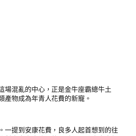
這場混亂的中心，正是金牛座霸總牛土
類產物成為年青人花費的新寵。
。一提到安康花費，良多人起首想到的往