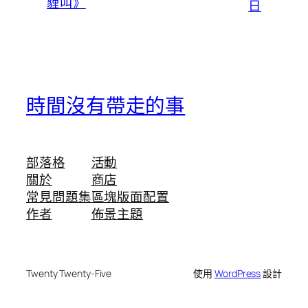
貍叫》
日
時間沒有帶走的事
部落格
活動
關於
商店
常見問題集
區塊版面配置
作者
佈景主題
Twenty Twenty-Five
使用
WordPress
設計