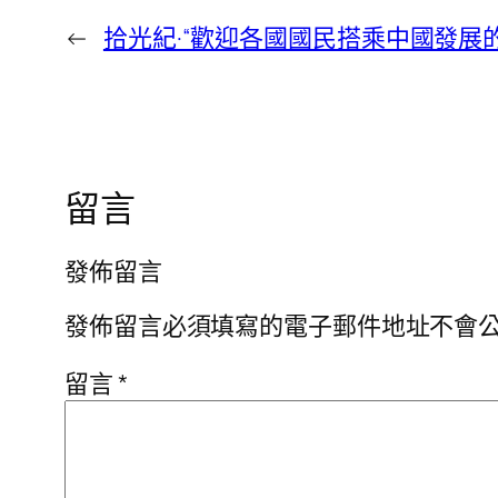
←
拾光紀·“歡迎各國國民搭乘中國發展的‘快
留言
發佈留言
發佈留言必須填寫的電子郵件地址不會
留言
*