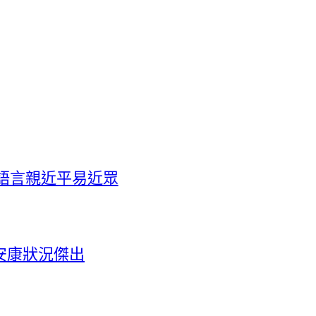
語言親近平易近眾
安康狀況傑出