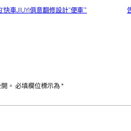
車JIUYI俱意翻修設計’‘便車’”
公開。
必填欄位標示為
*