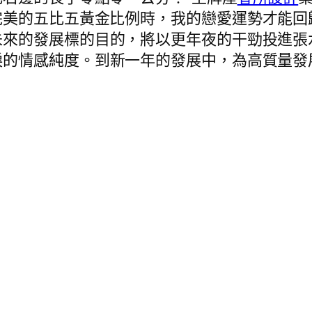
完美的五比五黃金比例時，我的戀愛運勢才能回
未來的發展標的目的，將以更年夜的干勁投進張
淚的情感純度。到新一年的發展中，為高質量發