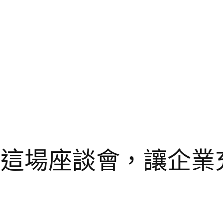
設計這場座談會，讓企