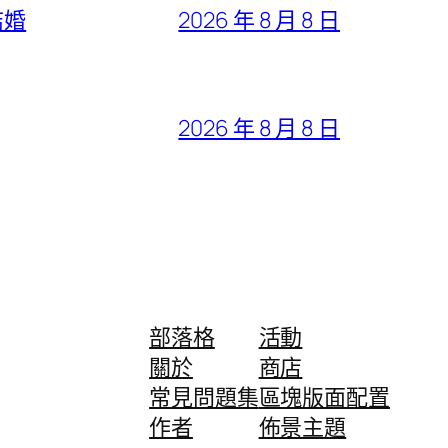
結婚
2026 年 8 月 8 日
2026 年 8 月 8 日
部落格
活動
關於
商店
常見問題集
區塊版面配置
作者
佈景主題