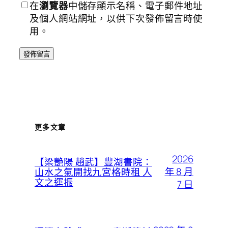
在
瀏覽器
中儲存顯示名稱、電子郵件地址
及個人網站網址，以供下次發佈留言時使
用。
更多文章
2026
【梁艷陽 趙武】豐湖書院：
年 8 月
山水之氣開找九宮格時租 人
文之運振
7 日