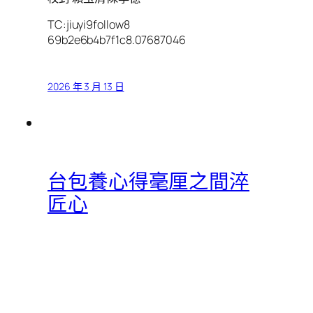
TC:jiuyi9follow8
69b2e6b4b7f1c8.07687046
2026 年 3 月 13 日
台包養心得毫厘之間淬
匠心